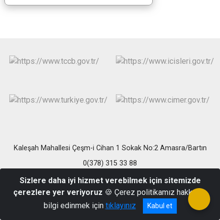
Kaleşah Mahallesi Çeşm-i Cihan 1 Sokak No:2 Amasra/Bartın
0(378) 315 33 88
Sizlere daha iyi hizmet verebilmek için sitemizde
çerezlere yer veriyoruz
🍪 Çerez politikamız hakkında
bilgi edinmek için
tıklayınız
Kabul et